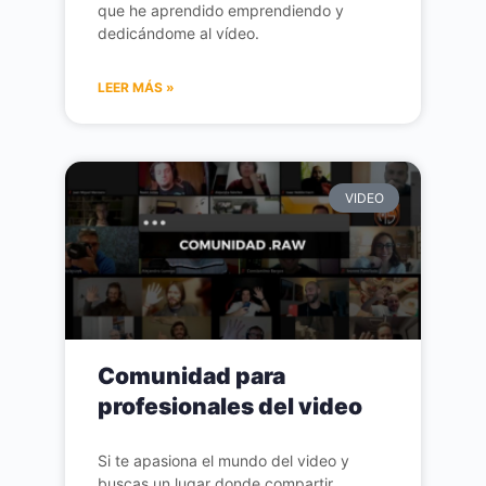
que he aprendido emprendiendo y
dedicándome al vídeo.
LEER MÁS »
VIDEO
Comunidad para
profesionales del video
Si te apasiona el mundo del video y
buscas un lugar donde compartir