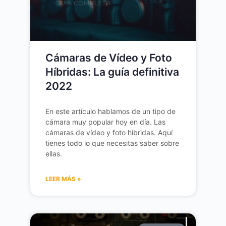
Cámaras de Vídeo y Foto
Híbridas: La guía definitiva
2022
En este artículo hablamos de un tipo de
cámara muy popular hoy en día. Las
cámaras de vídeo y foto híbridas. Aquí
tienes todo lo que necesitas saber sobre
ellas.
LEER MÁS »